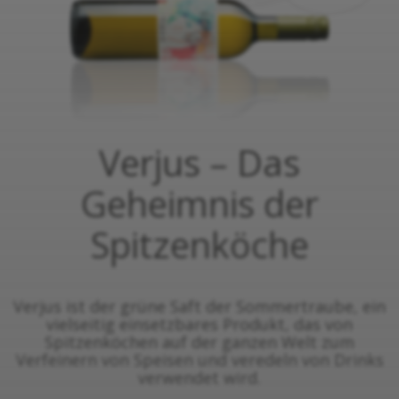
Verjus – Das
Geheimnis der
Spitzenköche
Verjus ist der grüne Saft der Sommertraube, ein
vielseitig einsetzbares Produkt, das von
Spitzenköchen auf der ganzen Welt zum
Verfeinern von Speisen und veredeln von Drinks
verwendet wird.