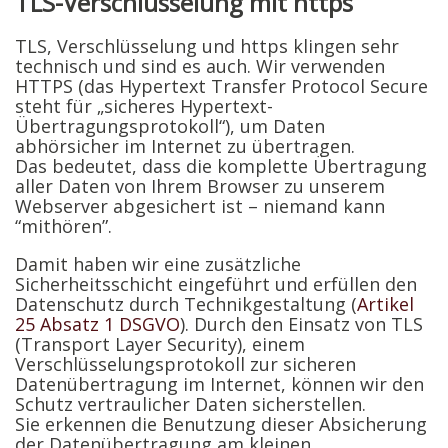
TLS-Verschlüsselung mit https
TLS, Verschlüsselung und https klingen sehr
technisch und sind es auch. Wir verwenden
HTTPS (das Hypertext Transfer Protocol Secure
steht für „sicheres Hypertext-
Übertragungsprotokoll“), um Daten
abhörsicher im Internet zu übertragen.
Das bedeutet, dass die komplette Übertragung
aller Daten von Ihrem Browser zu unserem
Webserver abgesichert ist – niemand kann
“mithören”.
Damit haben wir eine zusätzliche
Sicherheitsschicht eingeführt und erfüllen den
Datenschutz durch Technikgestaltung (
Artikel
25 Absatz 1 DSGVO
). Durch den Einsatz von TLS
(Transport Layer Security), einem
Verschlüsselungsprotokoll zur sicheren
Datenübertragung im Internet, können wir den
Schutz vertraulicher Daten sicherstellen.
Sie erkennen die Benutzung dieser Absicherung
der Datenübertragung am kleinen