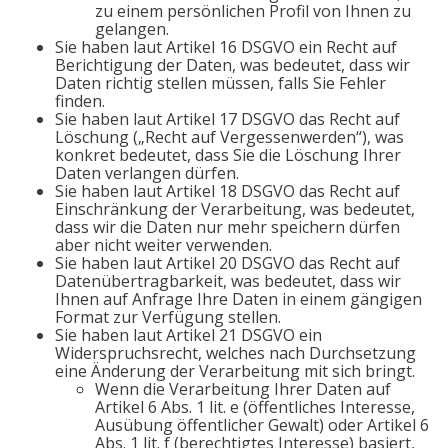
zu einem persönlichen Profil von Ihnen zu
gelangen.
Sie haben laut Artikel 16 DSGVO ein Recht auf
Berichtigung der Daten, was bedeutet, dass wir
Daten richtig stellen müssen, falls Sie Fehler
finden.
Sie haben laut Artikel 17 DSGVO das Recht auf
Löschung („Recht auf Vergessenwerden“), was
konkret bedeutet, dass Sie die Löschung Ihrer
Daten verlangen dürfen.
Sie haben laut Artikel 18 DSGVO das Recht auf
Einschränkung der Verarbeitung, was bedeutet,
dass wir die Daten nur mehr speichern dürfen
aber nicht weiter verwenden.
Sie haben laut Artikel 20 DSGVO das Recht auf
Datenübertragbarkeit, was bedeutet, dass wir
Ihnen auf Anfrage Ihre Daten in einem gängigen
Format zur Verfügung stellen.
Sie haben laut Artikel 21 DSGVO ein
Widerspruchsrecht, welches nach Durchsetzung
eine Änderung der Verarbeitung mit sich bringt.
Wenn die Verarbeitung Ihrer Daten auf
Artikel 6 Abs. 1 lit. e (öffentliches Interesse,
Ausübung öffentlicher Gewalt) oder Artikel 6
Abs. 1 lit. f (berechtigtes Interesse) basiert,