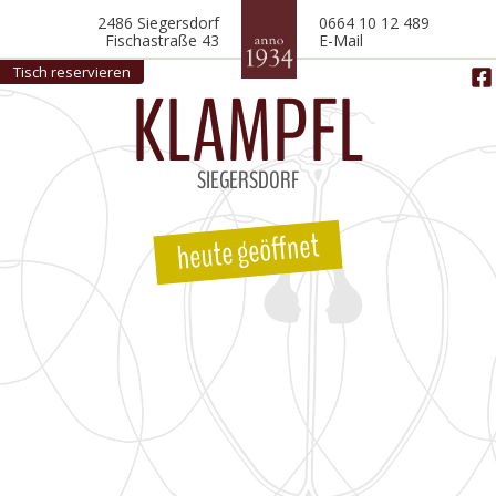
2486 Siegersdorf
0664 10 12 489
Fischastraße 43
E-Mail
Tisch reservieren
KLAMPFL
SIEGERSDORF
heute geöffnet