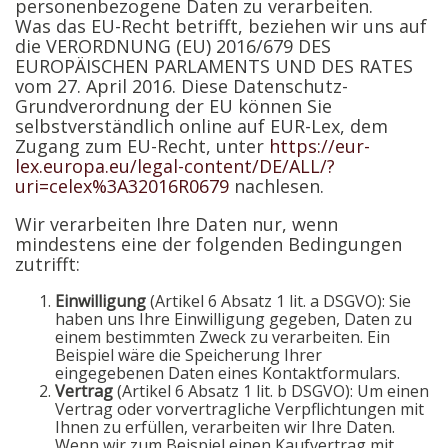
personenbezogene Daten zu verarbeiten.
Was das EU-Recht betrifft, beziehen wir uns auf
die VERORDNUNG (EU) 2016/679 DES
EUROPÄISCHEN PARLAMENTS UND DES RATES
vom 27. April 2016. Diese Datenschutz-
Grundverordnung der EU können Sie
selbstverständlich online auf EUR-Lex, dem
Zugang zum EU-Recht, unter
https://eur-
lex.europa.eu/legal-content/DE/ALL/?
uri=celex%3A32016R0679
nachlesen.
Wir verarbeiten Ihre Daten nur, wenn
mindestens eine der folgenden Bedingungen
zutrifft:
Einwilligung
(Artikel 6 Absatz 1 lit. a DSGVO): Sie
haben uns Ihre Einwilligung gegeben, Daten zu
einem bestimmten Zweck zu verarbeiten. Ein
Beispiel wäre die Speicherung Ihrer
eingegebenen Daten eines Kontaktformulars.
Vertrag
(Artikel 6 Absatz 1 lit. b DSGVO): Um einen
Vertrag oder vorvertragliche Verpflichtungen mit
Ihnen zu erfüllen, verarbeiten wir Ihre Daten.
Wenn wir zum Beispiel einen Kaufvertrag mit